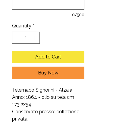
0/500
Quantity
*
Add to Cart
Buy Now
Telemaco Signorini - Alzaia
Anno: 1864 - olio su tela cm
173,2x54
Conservato presso: collezione
privata.