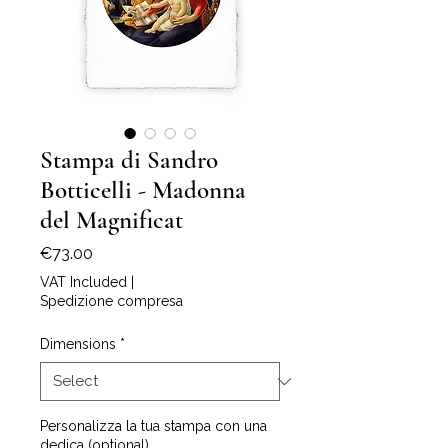
Stampa di Sandro
Botticelli - Madonna
del Magnificat
Price
€73.00
VAT Included
|
Spedizione compresa
Dimensions
*
Personalizza la tua stampa con una
dedica (optional)