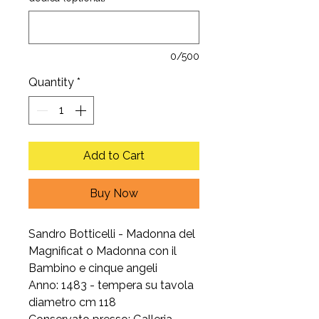
0/500
Quantity
*
Add to Cart
Buy Now
Sandro Botticelli - Madonna del
Magnificat o Madonna con il
Bambino e cinque angeli
Anno: 1483 - tempera su tavola
diametro cm 118