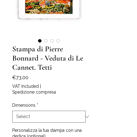
Stampa di Pierre
Bonnard - Veduta di Le
Cannet. Tetti
Price
€73.00
VAT Included
|
Spedizione compresa
Dimensions
*
Personalizza la tua stampa con una
dedica (optional)