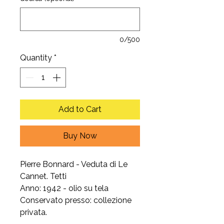
0/500
Quantity
*
Add to Cart
Buy Now
Pierre Bonnard - Veduta di Le
Cannet. Tetti
Anno: 1942 - olio su tela
Conservato presso: collezione
privata.