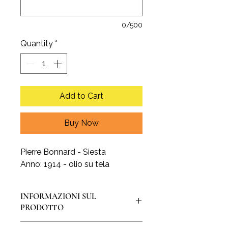
0/500
Quantity
*
Add to Cart
Buy Now
Pierre Bonnard - Siesta
Anno: 1914 - olio su tela
INFORMAZIONI SUL
PRODOTTO
La stampa è realizzata su pregiata