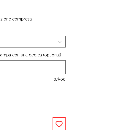
izione compresa
stampa con una dedica (optional)
0/500