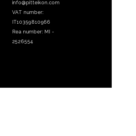
info@pitteikon.com
VAT number:
IT10359810966
Rea number: MI -
2526554