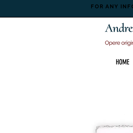
FOR ANY INF
HOME