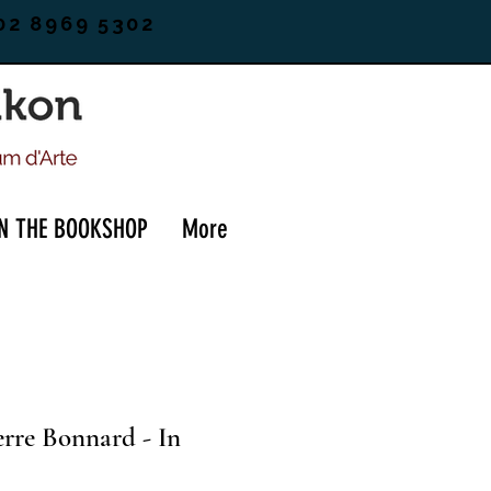
02 8969 5302
IN THE BOOKSHOP
More
erre Bonnard - In