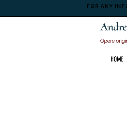
FOR ANY INF
HOME