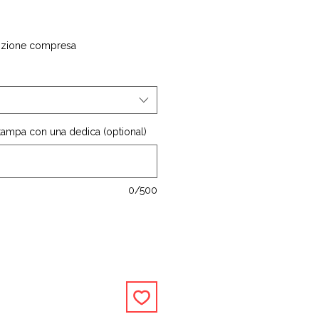
izione compresa
stampa con una dedica (optional)
0/500