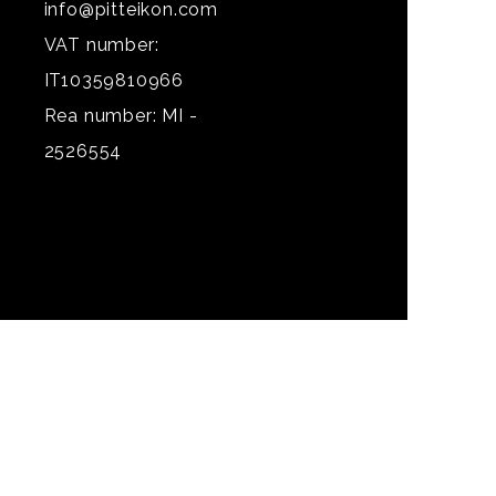
info@pitteikon.com
VAT number:
IT10359810966
Rea number: MI -
2526554