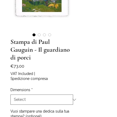
Stampa di Paul
Gauguin - Il guardiano
di porci
Price
€73.00
VAT Included
|
Spedizione compresa
Dimensions
*
Vuoi stampare una dedica sulla tua
stampa? (optional)