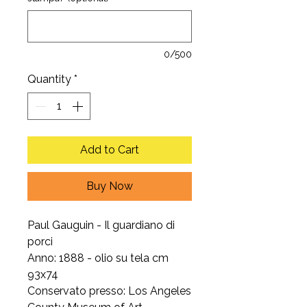
0/500
Quantity
*
Add to Cart
Buy Now
Paul Gauguin - Il guardiano di
porci
Anno: 1888 - olio su tela cm
93x74
Conservato presso: Los Angeles