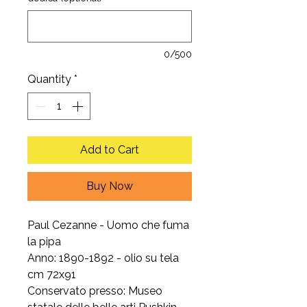
0/500
Quantity
*
Add to Cart
Buy Now
Paul Cezanne - Uomo che fuma
la pipa
Anno: 1890-1892 - olio su tela
cm 72x91
Conservato presso: Museo