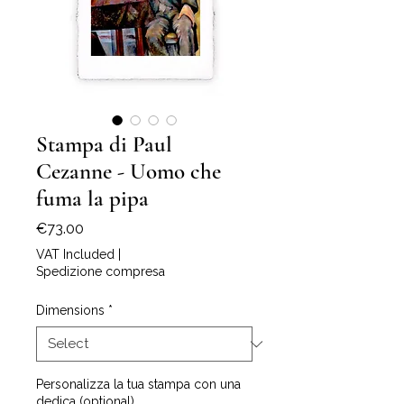
Stampa di Paul
Cezanne - Uomo che
fuma la pipa
Price
€73.00
VAT Included
|
Spedizione compresa
Dimensions
*
Personalizza la tua stampa con una
dedica (optional)