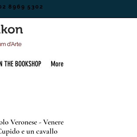
02 8969 5302
IN THE BOOKSHOP
More
olo Veronese - Venere
Cupido e un cavallo