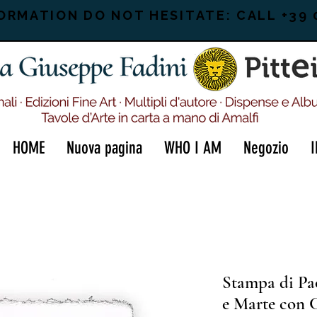
ORMATION DO NOT HESITATE: CALL +39 
HOME
Nuova pagina
WHO I AM
Negozio
Stampa di Pa
e Marte con 