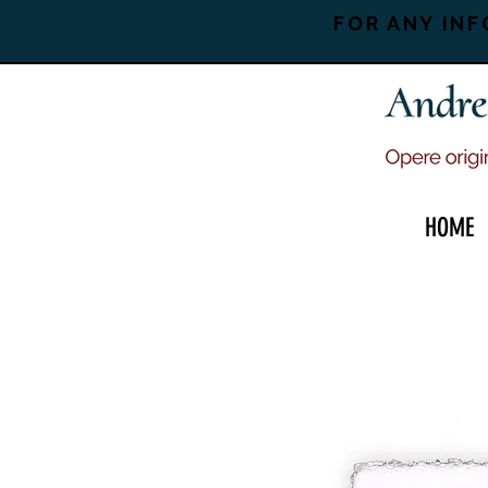
FOR ANY INF
HOME