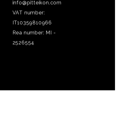
info@pitteikon.com
VAT number:
IT10359810966
Rea number: MI -
2526554