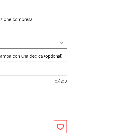
izione compresa
stampa con una dedica (optional)
0/500