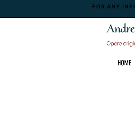
FOR ANY INF
HOME