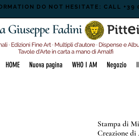
ORMATION DO NOT HESITATE: CALL +39 
HOME
Nuova pagina
WHO I AM
Negozio
Stampa di Mi
Creazione d