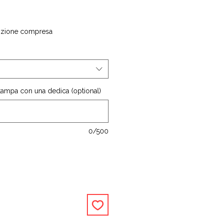
izione compresa
stampa con una dedica (optional)
0/500