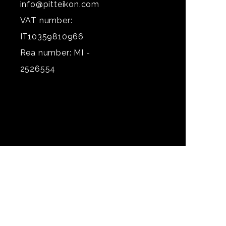
info@pitteikon.com
VAT number:
IT10359810966
Rea number: MI -
2526554