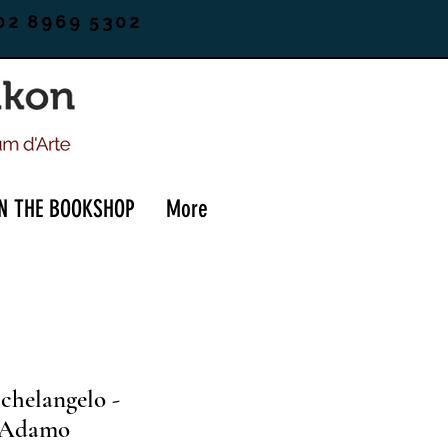
02 8969 5302
IN THE BOOKSHOP
More
chelangelo -
i Adamo