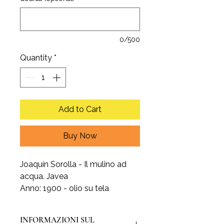
0/500
Quantity
*
Add to Cart
Buy Now
Joaquín Sorolla - Il mulino ad
acqua. Javea
Anno: 1900 - olio su tela
INFORMAZIONI SUL