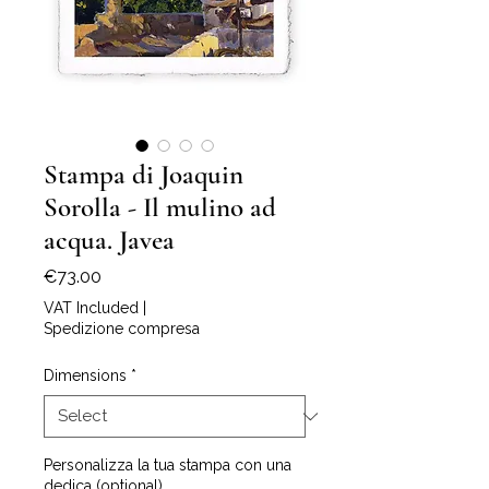
Stampa di Joaquin
Sorolla - Il mulino ad
acqua. Javea
Price
€73.00
VAT Included
|
Spedizione compresa
Dimensions
*
Personalizza la tua stampa con una
dedica (optional)