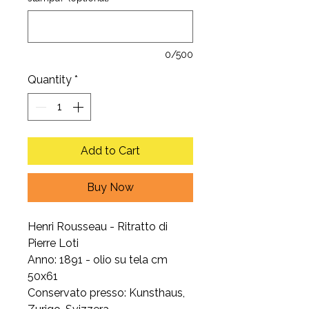
0/500
Quantity
*
Add to Cart
Buy Now
Henri Rousseau - Ritratto di
Pierre Loti
Anno: 1891 - olio su tela cm
50x61
Conservato presso: Kunsthaus,