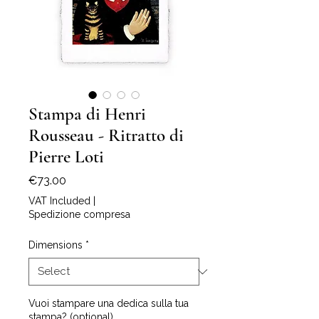
Stampa di Henri
Rousseau - Ritratto di
Pierre Loti
Price
€73.00
VAT Included
|
Spedizione compresa
Dimensions
*
Vuoi stampare una dedica sulla tua
stampa? (optional)