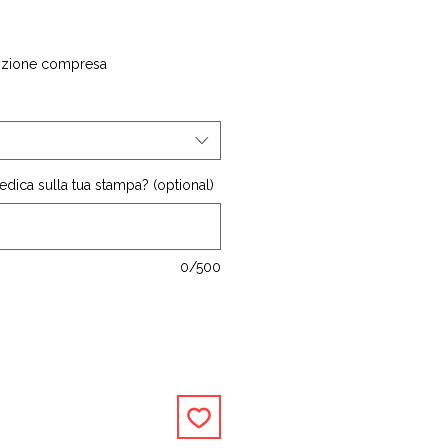
izione compresa
dica sulla tua stampa? (optional)
0/500