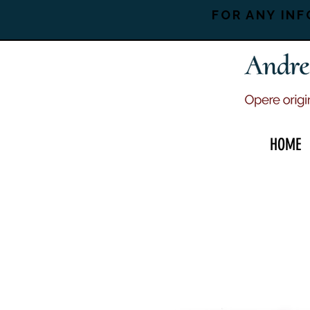
FOR ANY INF
HOME