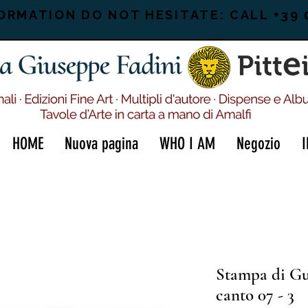
ORMATION DO NOT HESITATE: CALL +39 
HOME
Nuova pagina
WHO I AM
Negozio
Stampa di Gu
canto 07 - 3