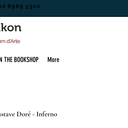
02 8969 5302
IN THE BOOKSHOP
More
stave Doré - Inferno