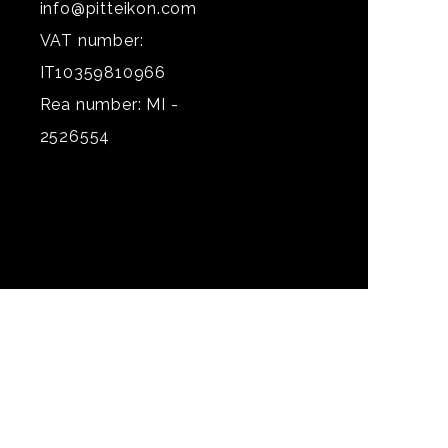
info@pitteikon.com
VAT number:
IT10359810966
Rea number: MI -
2526554