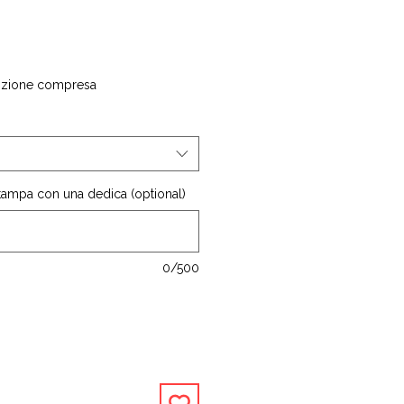
izione compresa
stampa con una dedica (optional)
0/500