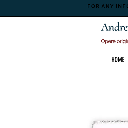
FOR ANY INF
HOME