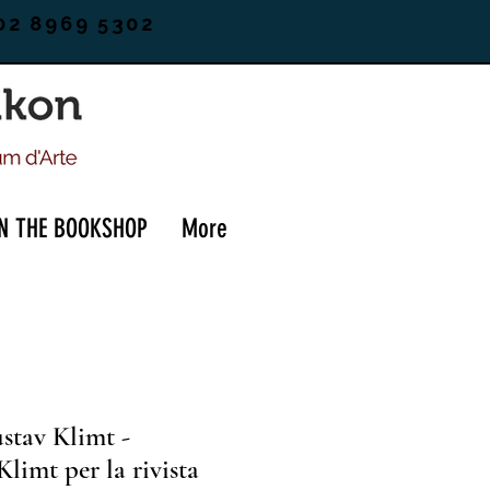
02 8969 5302
IN THE BOOKSHOP
More
stav Klimt -
Klimt per la rivista