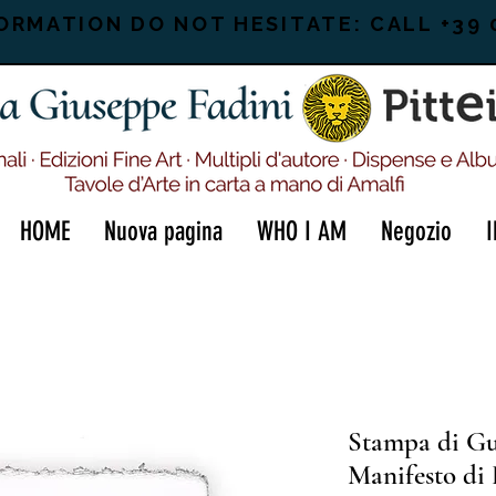
ORMATION DO NOT HESITATE: CALL +39 
HOME
Nuova pagina
WHO I AM
Negozio
Stampa di Gu
Manifesto di 