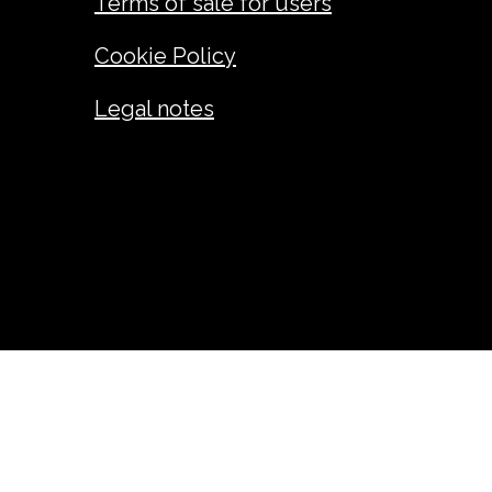
Terms of sale for users
Cookie Policy
Legal notes
ANDREA GIUSEPPE FADINI