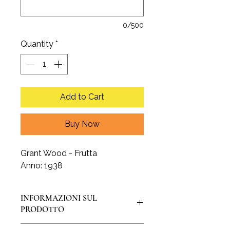
0/500
Quantity
*
Add to Cart
Buy Now
Grant Wood - Frutta
Anno: 1938
INFORMAZIONI SUL
PRODOTTO
La stampa è realizzata su pregiata