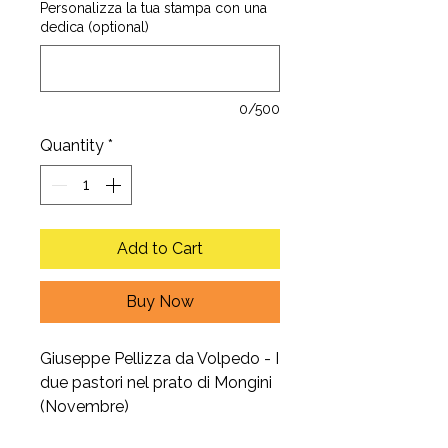
Personalizza la tua stampa con una
dedica (optional)
0/500
Quantity
*
Add to Cart
Buy Now
Giuseppe Pellizza da Volpedo - I
due pastori nel prato di Mongini
(Novembre)