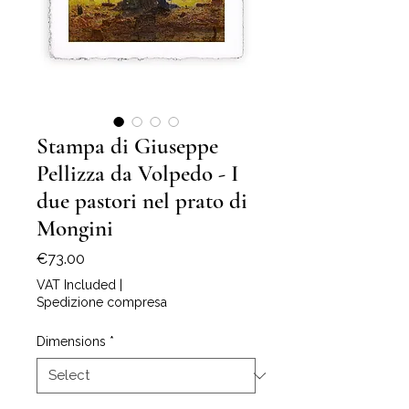
Stampa di Giuseppe
Pellizza da Volpedo - I
due pastori nel prato di
Mongini
Price
€73.00
VAT Included
|
Spedizione compresa
Dimensions
*