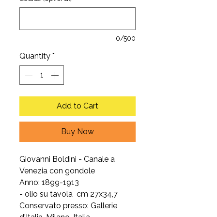
0/500
Quantity
*
Add to Cart
Buy Now
Giovanni Boldini - Canale a
Venezia con gondole
Anno: 1899-1913
- olio su tavola cm 27x34,7
Conservato presso: Gallerie