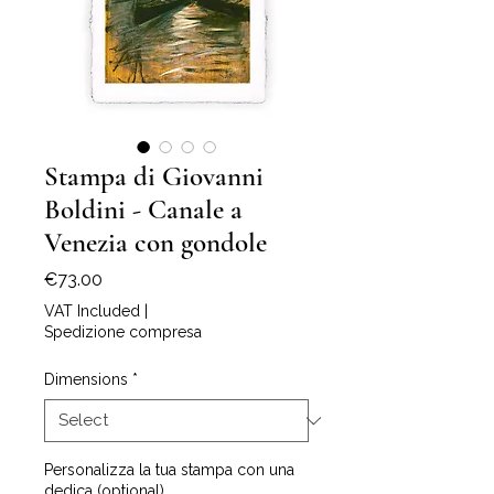
Stampa di Giovanni
Boldini - Canale a
Venezia con gondole
Price
€73.00
VAT Included
|
Spedizione compresa
Dimensions
*
Personalizza la tua stampa con una
dedica (optional)