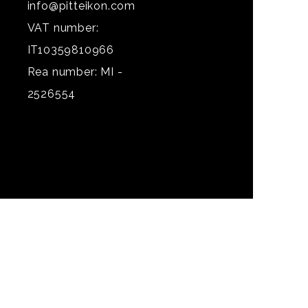
info@pitteikon.com
VAT number:
IT10359810966
Rea number: MI -
2526554