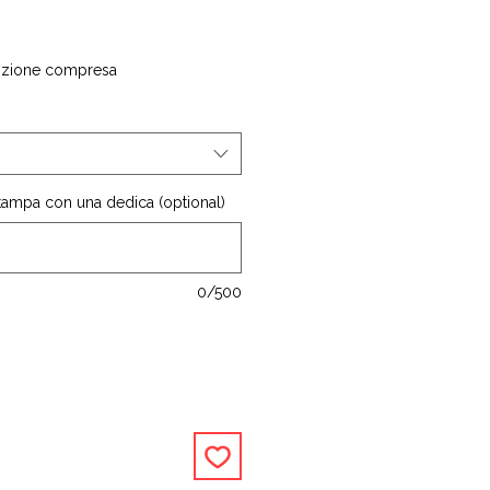
izione compresa
stampa con una dedica (optional)
0/500