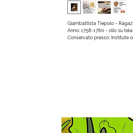
Giambattista Tiepolo - Ragaz
Anno: 1758-1760 - olio su tel
Conservato presso: Institute of