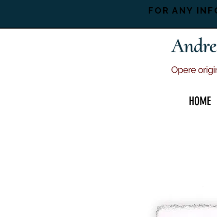
FOR ANY INF
HOME