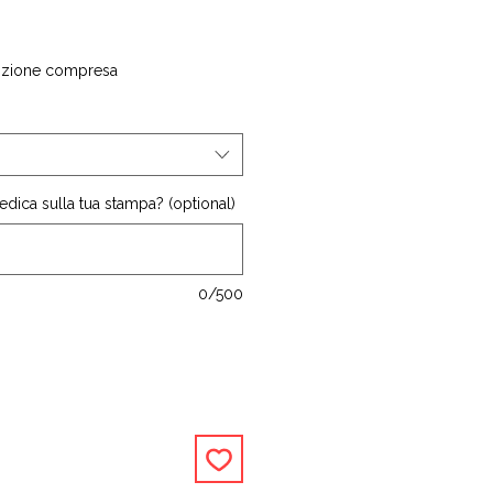
izione compresa
dica sulla tua stampa? (optional)
0/500