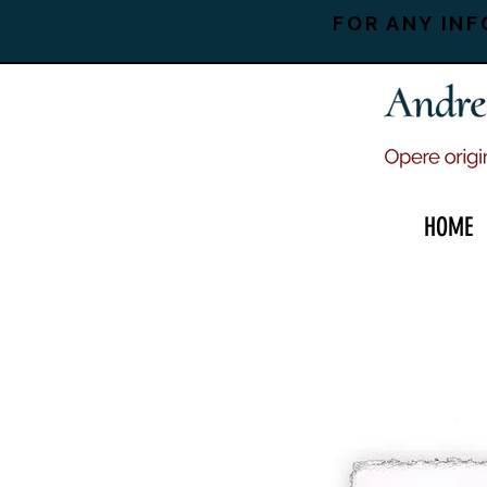
FOR ANY INF
HOME