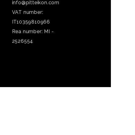
info@pitteikon.com
VAT number:
IT10359810966
Rea number: MI -
2526554