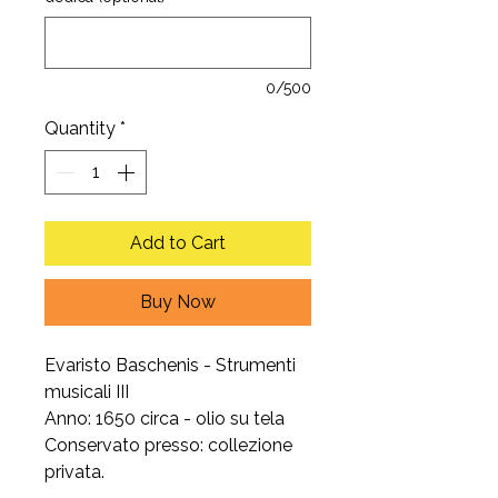
0/500
Quantity
*
Add to Cart
Buy Now
Evaristo Baschenis - Strumenti
musicali III
Anno: 1650 circa - olio su tela
Conservato presso: collezione
privata.