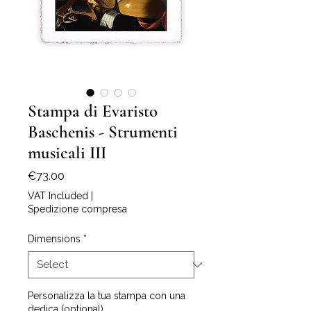
Stampa di Evaristo
Baschenis - Strumenti
musicali III
Price
€73.00
VAT Included
|
Spedizione compresa
Dimensions
*
Personalizza la tua stampa con una
dedica (optional)