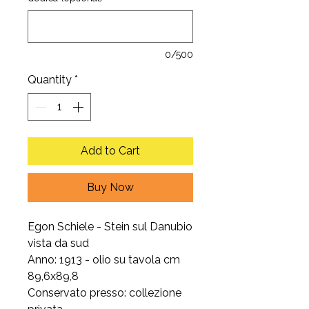
0/500
Quantity
*
Add to Cart
Buy Now
Egon Schiele - Stein sul Danubio
vista da sud
Anno: 1913 - olio su tavola cm
89,6x89,8
Conservato presso: collezione