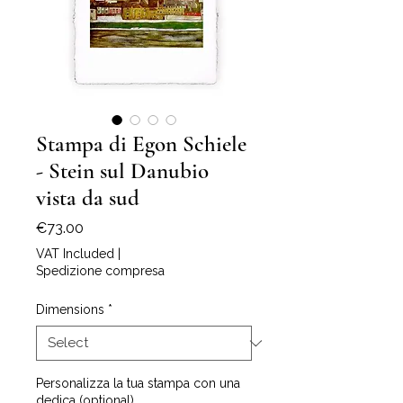
Stampa di Egon Schiele
- Stein sul Danubio
vista da sud
Price
€73.00
VAT Included
|
Spedizione compresa
Dimensions
*
Personalizza la tua stampa con una
dedica (optional)