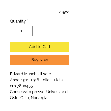
0/500
Quantity
*
Add to Cart
Buy Now
Edvard Munch - Il sole
Anno: 1911-1916 - olio su tela
cm 780x455
Conservato presso: Università di
Oslo, Oslo, Norvegia.