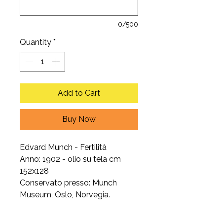
0/500
Quantity
*
Add to Cart
Buy Now
Edvard Munch - Fertilità
Anno: 1902 - olio su tela cm
152x128
Conservato presso: Munch
Museum, Oslo, Norvegia.