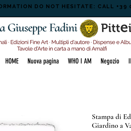
ORMATION DO NOT HESITATE: CALL +39 
HOME
Nuova pagina
WHO I AM
Negozio
Stampa di Ed
Giardino a V