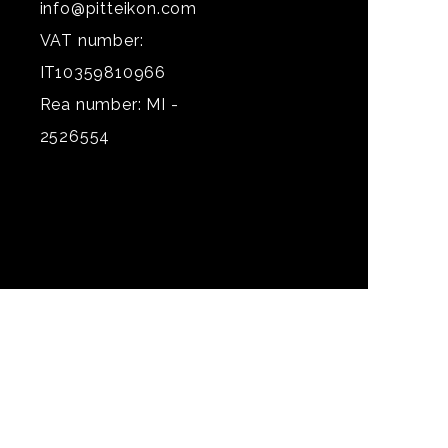
info@pitteikon.com
VAT number:
IT10359810966
Rea number: MI -
2526554