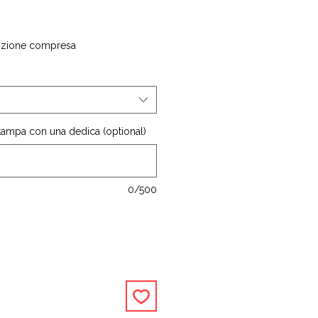
izione compresa
stampa con una dedica (optional)
0/500