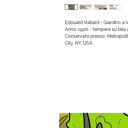
Edouard Vuillard - Giardino a
Anno: 1920 - tempera su tela
Conservato presso: Metropol
City, NY, USA.