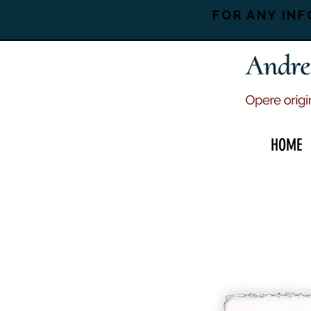
FOR ANY INF
HOME