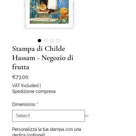
Stampa di Childe
Hassam - Negozio di
frutta
Price
€73.00
VAT Included
|
Spedizione compresa
Dimensions
*
Personalizza la tua stampa con una
dedica (optional)