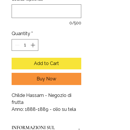
0/500
Quantity
*
Add to Cart
Buy Now
Childe Hassam - Negozio di
frutta
Anno: 1888-1889 - olio su tela
INFORMAZIONI SUL