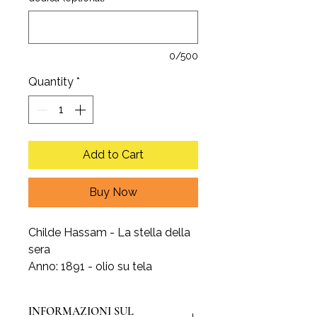
0/500
Quantity
*
Add to Cart
Buy Now
Childe Hassam - La stella della
sera
Anno: 1891 - olio su tela
INFORMAZIONI SUL