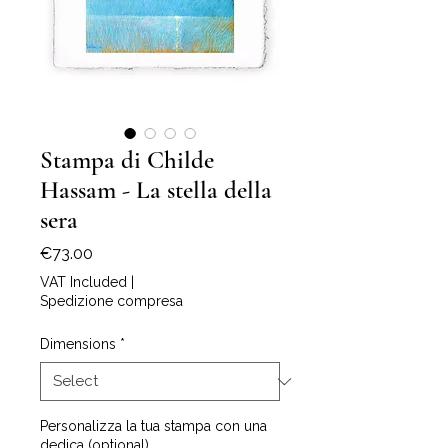
Stampa di Childe
Hassam - La stella della
sera
Price
€73.00
VAT Included
|
Spedizione compresa
Dimensions
*
Personalizza la tua stampa con una
dedica (optional)