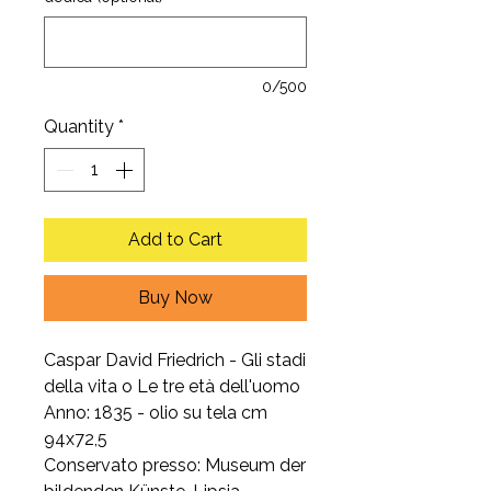
0/500
Quantity
*
Add to Cart
Buy Now
Caspar David Friedrich - Gli stadi
della vita o Le tre età dell'uomo
Anno: 1835 - olio su tela cm
94x72,5
Conservato presso: Museum der