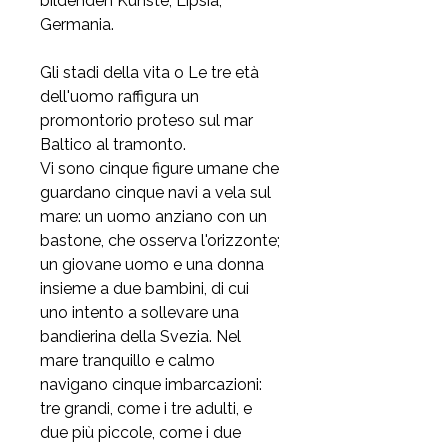
bildenden Künste, Lipsia,
Germania.
Gli stadi della vita o Le tre età
dell'uomo raffigura un
promontorio proteso sul mar
Baltico al tramonto.
Vi sono cinque figure umane che
guardano cinque navi a vela sul
mare: un uomo anziano con un
bastone, che osserva l'orizzonte;
un giovane uomo e una donna
insieme a due bambini, di cui
uno intento a sollevare una
bandierina della Svezia. Nel
mare tranquillo e calmo
navigano cinque imbarcazioni:
tre grandi, come i tre adulti, e
due più piccole, come i due