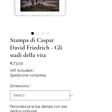
Stampa di Caspar
David Friedrich - Gli
stadi della vita
Price
€73.00
VAT Included
|
Spedizione compresa
Dimensions
*
Personalizza la tua stampa con una
dedica (optional)