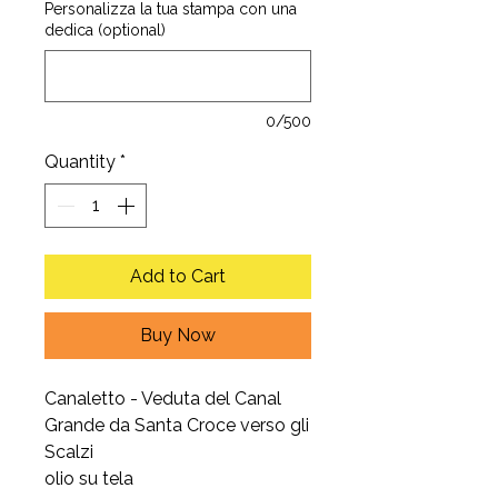
Personalizza la tua stampa con una
dedica (optional)
0/500
Quantity
*
Add to Cart
Buy Now
Canaletto - Veduta del Canal
Grande da Santa Croce verso gli
Scalzi
olio su tela