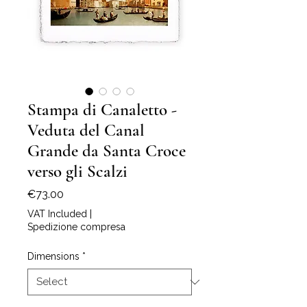
Stampa di Canaletto -
Veduta del Canal
Grande da Santa Croce
verso gli Scalzi
Price
€73.00
VAT Included
|
Spedizione compresa
Dimensions
*