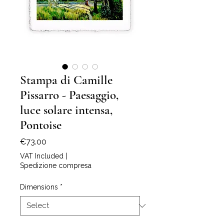
Stampa di Camille
Pissarro - Paesaggio,
luce solare intensa,
Pontoise
Price
€73.00
VAT Included
|
Spedizione compresa
Dimensions
*