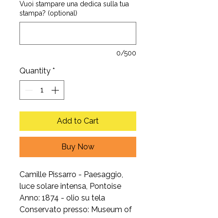
Vuoi stampare una dedica sulla tua
stampa? (optional)
0/500
Quantity
*
Add to Cart
Buy Now
Camille Pissarro - Paesaggio,
luce solare intensa, Pontoise
Anno: 1874 - olio su tela
Conservato presso: Museum of