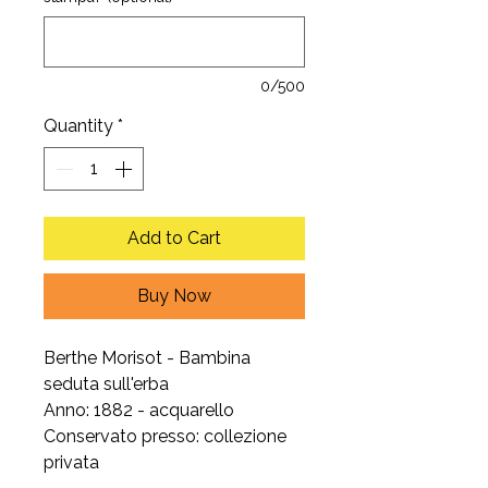
0/500
Quantity
*
Add to Cart
Buy Now
Berthe Morisot - Bambina
seduta sull'erba
Anno: 1882 - acquarello
Conservato presso: collezione
privata