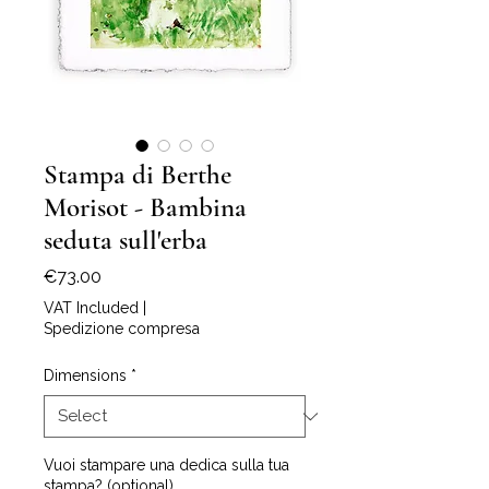
Stampa di Berthe
Morisot - Bambina
seduta sull'erba
Price
€73.00
VAT Included
|
Spedizione compresa
Dimensions
*
Vuoi stampare una dedica sulla tua
stampa? (optional)