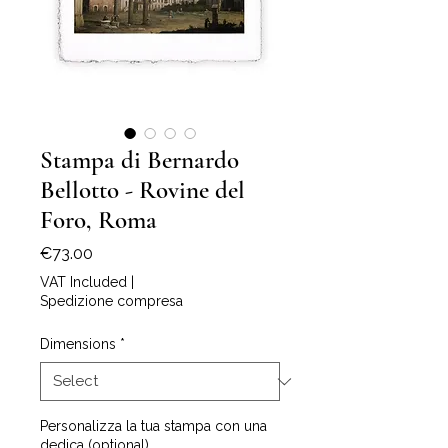
Stampa di Bernardo
Bellotto - Rovine del
Foro, Roma
Price
€73.00
VAT Included
|
Spedizione compresa
Dimensions
*
Personalizza la tua stampa con una
dedica (optional)