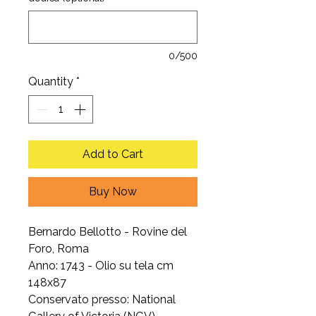
0/500
Quantity
*
Add to Cart
Buy Now
Bernardo Bellotto - Rovine del
Foro, Roma
Anno: 1743 - Olio su tela cm
148x87
Conservato presso: National