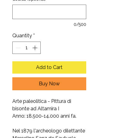
0/500
Quantity
*
Add to Cart
Buy Now
Arte paleolitica - Pittura di
bisonte ad Altamira I
Anno: 18.500-14.000 anni fa.
Nel 1879 l'archeologo dilettante