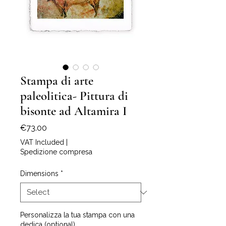
Stampa di arte
paleolitica- Pittura di
bisonte ad Altamira I
Price
€73.00
VAT Included
|
Spedizione compresa
Dimensions
*
Personalizza la tua stampa con una
dedica (optional)