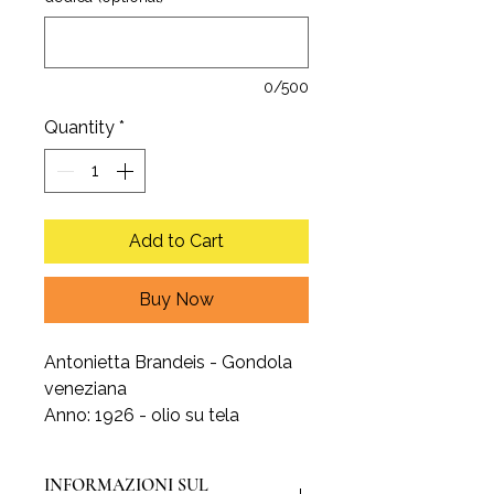
0/500
Quantity
*
Add to Cart
Buy Now
Antonietta Brandeis - Gondola
veneziana
Anno: 1926 - olio su tela
INFORMAZIONI SUL