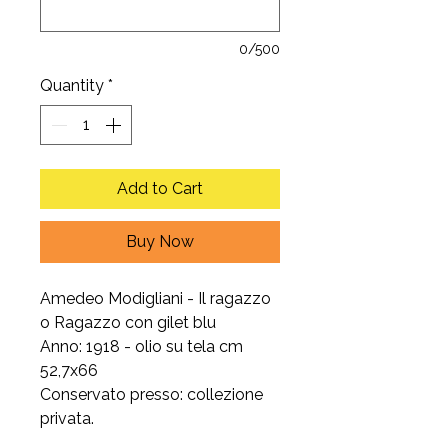
0/500
Quantity
*
Add to Cart
Buy Now
Amedeo Modigliani - Il ragazzo
o Ragazzo con gilet blu
Anno: 1918 - olio su tela cm
52,7x66
Conservato presso: collezione
privata.