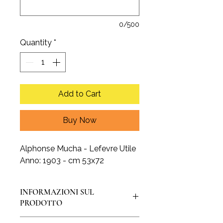
0/500
Quantity
*
Add to Cart
Buy Now
Alphonse Mucha - Lefevre Utile
Anno: 1903 - cm 53x72
INFORMAZIONI SUL
PRODOTTO
La stampa è realizzata su pregiata