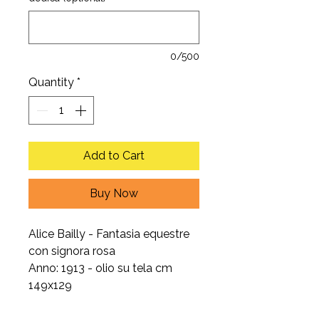
0/500
Quantity
*
Add to Cart
Buy Now
Alice Bailly - Fantasia equestre
con signora rosa
Anno: 1913 - olio su tela cm
149x129