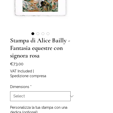
Stampa di Alice Bailly -
Fantasia equestre con
signora rosa
Price
€73.00
VAT Included
|
Spedizione compresa
Dimensions
*
Personalizza la tua stampa con una
dedica (optional)