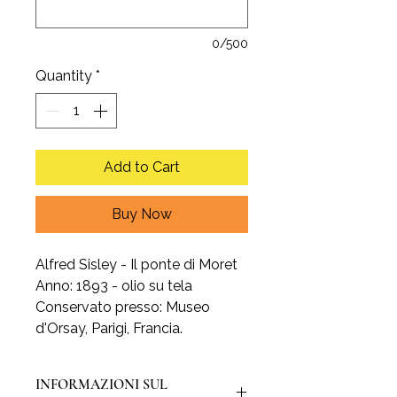
0/500
Quantity
*
Add to Cart
Buy Now
Alfred Sisley - Il ponte di Moret
Anno: 1893 - olio su tela
Conservato presso: Museo
d'Orsay, Parigi, Francia.
INFORMAZIONI SUL