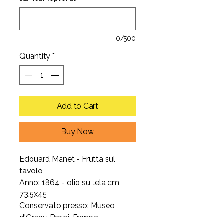
0/500
Quantity
*
Add to Cart
Buy Now
Edouard Manet - Frutta sul
tavolo
Anno: 1864 - olio su tela cm
73,5x45
Conservato presso: Museo