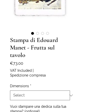
Stampa di Edouard
Manet - Frutta sul
tavolo
Price
€73.00
VAT Included
|
Spedizione compresa
Dimensions
*
Vuoi stampare una dedica sulla tua
stampa? (optional)