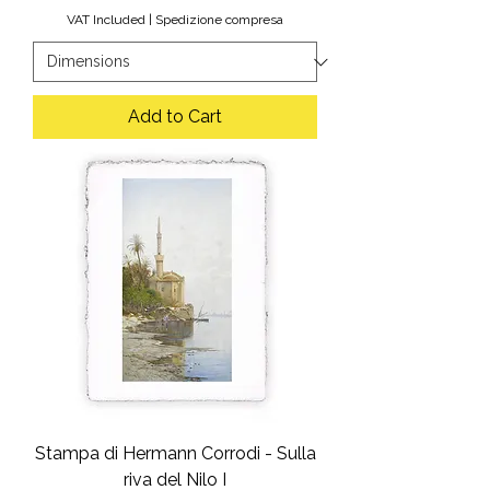
VAT Included
|
Spedizione compresa
Add to Cart
Stampa di Hermann Corrodi - Sulla
riva del Nilo I