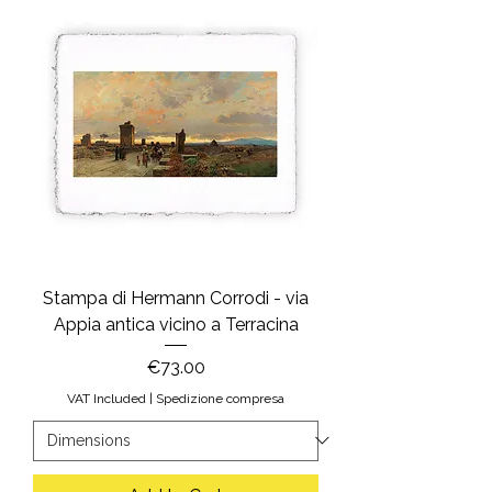
Stampa di Hermann Corrodi - via
Appia antica vicino a Terracina
Price
€73.00
VAT Included
|
Spedizione compresa