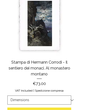
Stampa di Hermann Corrodi - Il
sentiero dei monaci. Al monastero
montano
Price
€73.00
VAT Included
|
Spedizione compresa