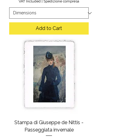
VAT Included
|
Spedizione compresa
Add to Cart
Stampa di Giuseppe de Nittis -
Passeggiata invernale