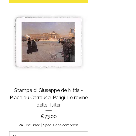
Stampa di Giuseppe de Nittis -
Place du Carrousel Parigi. Le rovine
delle Tuiler
Price
€73.00
VAT Included
|
Spedizione compresa