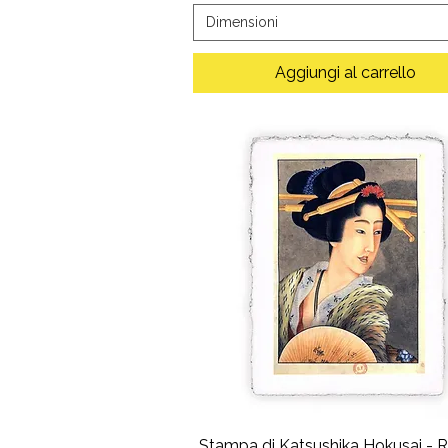
Dimensioni
Aggiungi al carrello
Stampa di Katsushika Hokusai - Ri