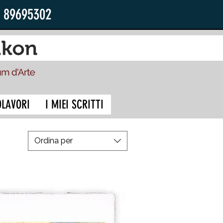
2 89695302
OLAVORI
I MIEI SCRITTI
Ordina per