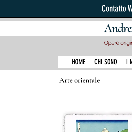
Contatto 
HOME
CHI SONO
I 
Arte orientale