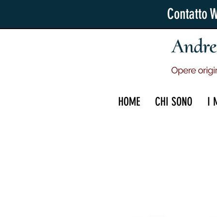
Contatto 
HOME
CHI SONO
I 