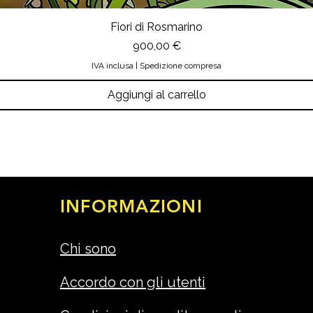
Fiori di Rosmarino
Prezzo
900,00 €
IVA inclusa
|
Spedizione compresa
Aggiungi al carrello
INFORMAZIONI
Chi sono
Accordo con gli utenti