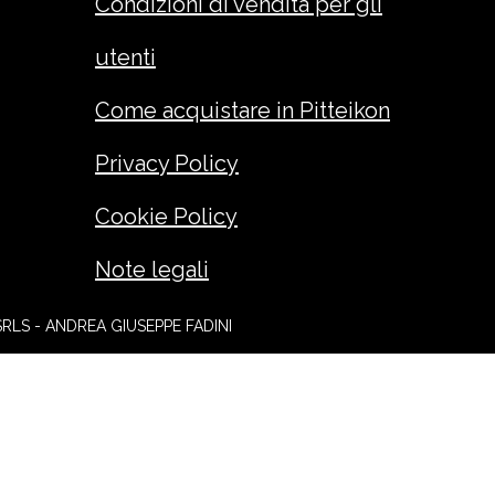
Condizioni di vendita per gli
utenti
Come acquistare in Pitteikon
Privacy Policy
Cookie Policy
Note legali
SRLS - ANDREA GIUSEPPE FADINI