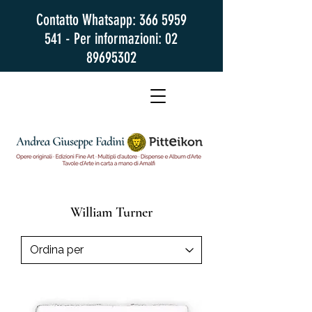
Contatto Whatsapp:
366 5959
541
- Per informazioni:
02
89695302
William Turner