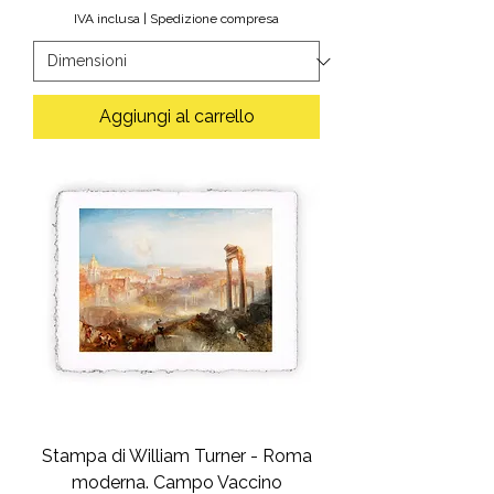
IVA inclusa
|
Spedizione compresa
Aggiungi al carrello
Stampa di William Turner - Roma
moderna. Campo Vaccino