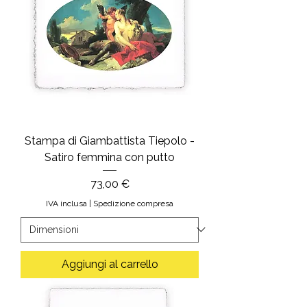
Stampa di Giambattista Tiepolo -
Satiro femmina con putto
Prezzo
73,00 €
IVA inclusa
|
Spedizione compresa
Aggiungi al carrello