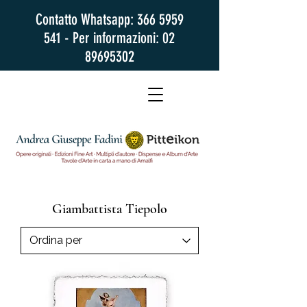
Contatto Whatsapp:
366 5959
541
- Per informazioni:
02
89695302
Giambattista Tiepolo