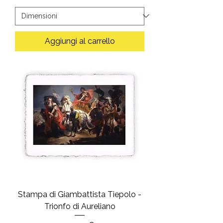
Aggiungi al carrello
Stampa di Giambattista Tiepolo -
Trionfo di Aureliano