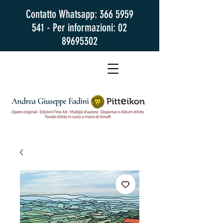
Contatto Whatsapp:
366 5959
541
- Per informazioni:
02
89695302