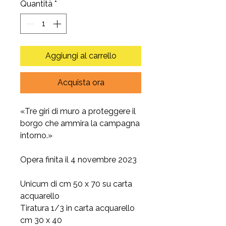
Quantità
*
Aggiungi al carrello
Acquista ora
«Tre giri di muro a proteggere il
borgo che ammira la campagna
intorno.»
Opera finita il 4 novembre 2023
Unicum di cm 50 x 70 su carta
acquarello
Tiratura 1/3 in carta acquarello
cm 30 x 40