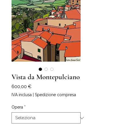
Vista da Montepulciano
Prezzo
600,00 €
IVA inclusa
|
Spedizione compresa
Opera
*