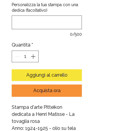
Personalizza la tua stampa con una
dedica (facoltativo)
0/500
Quantità
*
Aggiungi al carrello
Acquista ora
Stampa d'arte Pitteikon
dedicata a Henri Matisse - La
tovaglia rosa
Anno: 1924-1925 - olio su tela