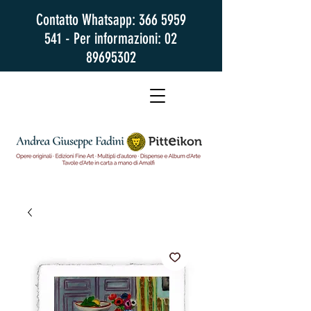
Contatto Whatsapp:
366 5959
541
- Per informazioni:
02
89695302