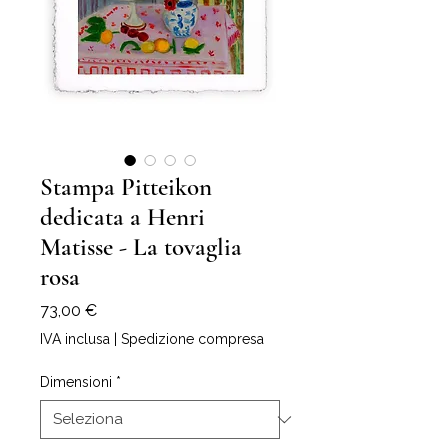
Stampa Pitteikon
dedicata a Henri
Matisse - La tovaglia
rosa
Prezzo
73,00 €
IVA inclusa
|
Spedizione compresa
Dimensioni
*