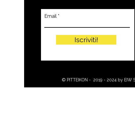
Email
Iscriviti!
© PITTEIKON - 2019 - 2024 by EIW 