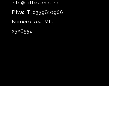
info@pitteikon.com
P.Iva: IT10359810966
Numero Rea: MI -
2526554