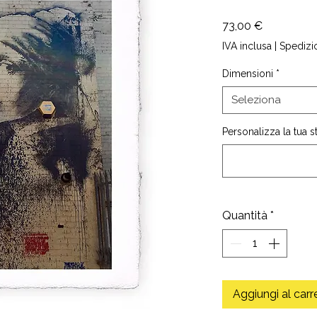
Prezzo
73,00 €
IVA inclusa
|
Spedizi
Dimensioni
*
Seleziona
Personalizza la tua 
Quantità
*
Aggiungi al carr