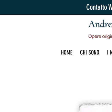
Contatto 
HOME
CHI SONO
I 