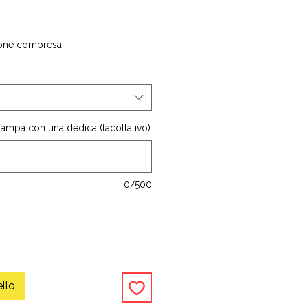
one compresa
stampa con una dedica (facoltativo)
0/500
ello