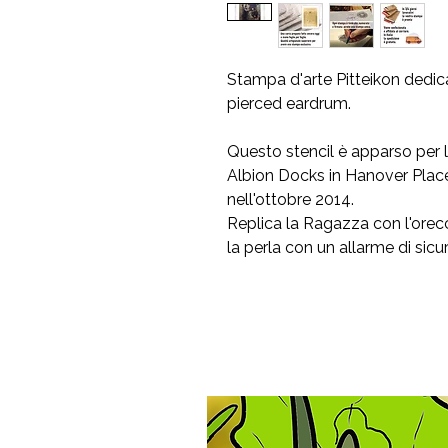
Stampa d'arte Pitteikon dedica
pierced eardrum.
Questo stencil è apparso per la
Albion Docks in Hanover Place,
nell'ottobre 2014.
Replica la Ragazza con l'orecc
la perla con un allarme di sic