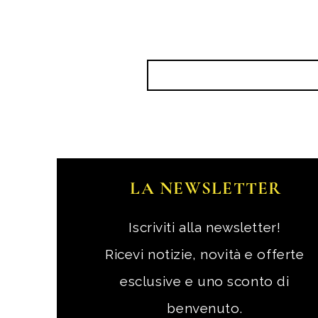
LA NEWSLETTER
Iscriviti alla newsletter!
Ricevi notizie, novità e offerte
esclusive e uno sconto di
benvenuto.