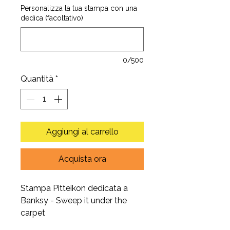
Personalizza la tua stampa con una
dedica (facoltativo)
0/500
Quantità
*
Aggiungi al carrello
Acquista ora
Stampa Pitteikon dedicata a
Banksy - Sweep it under the
carpet