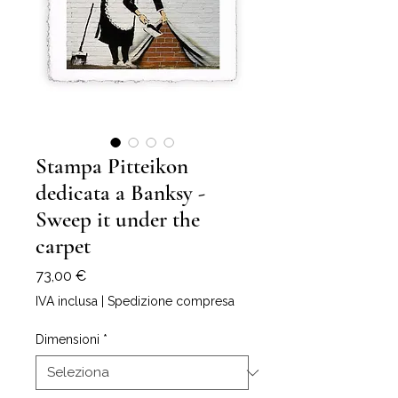
Stampa Pitteikon
dedicata a Banksy -
Sweep it under the
carpet
Prezzo
73,00 €
IVA inclusa
|
Spedizione compresa
Dimensioni
*