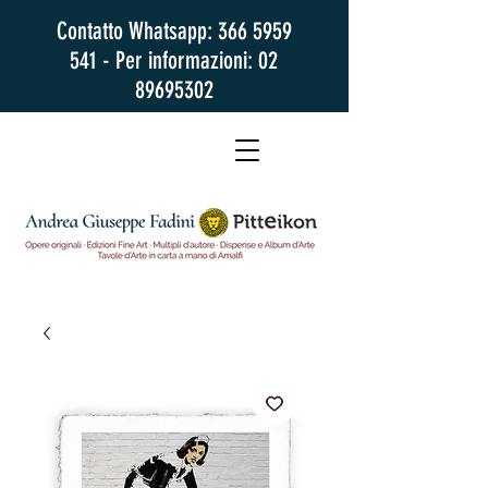
Contatto Whatsapp:
366 5959
541
- Per informazioni:
02
89695302