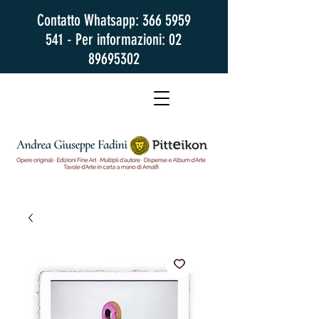
Contatto Whatsapp:
366 5959
541
- Per informazioni:
02
89695302