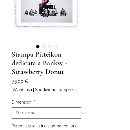
Stampa Pitteikon
dedicata a Banksy -
Strawberry Donut
Prezzo
73,00 €
IVA inclusa
|
Spedizione compresa
Dimensioni
*
Personalizza la tua stampa con una