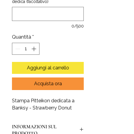
dedica (facoltativo)
0/500
Quantità
*
Aggiungi al carrello
Acquista ora
Stampa Pitteikon dedicata a
Banksy - Strawberry Donut
INFORMAZIONI SUL
PRODOTTO