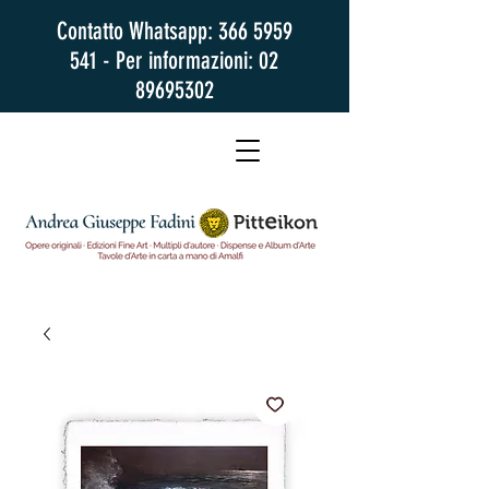
Contatto Whatsapp:
366 5959
541
- Per informazioni:
02
89695302