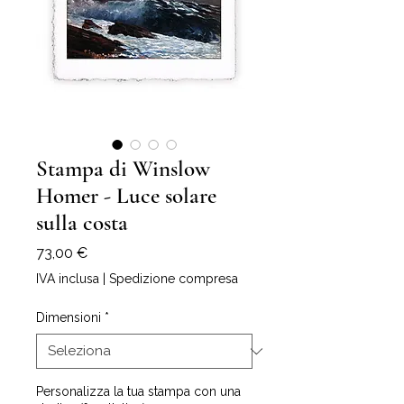
Stampa di Winslow
Homer - Luce solare
sulla costa
Prezzo
73,00 €
IVA inclusa
|
Spedizione compresa
Dimensioni
*
Personalizza la tua stampa con una