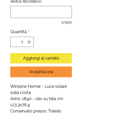
dedica (facoltativo)
0/500
Quantità
*
Aggiungi al carrello
Acquista ora
Winslow Homer - Luce solare
sulla costa
Anno: 1890 - olio su tela cm
123,3x76,9
Conservato presso: Toledo